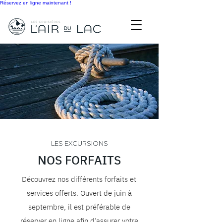
Réservez en ligne maintenant !
LES EXCURSIONS
N
OS FORFAITS
​Découvrez nos différents forfaits et
services offerts. Ouvert de juin à
septembre, il est préférable de
réserver en ligne afin d’assurer votre